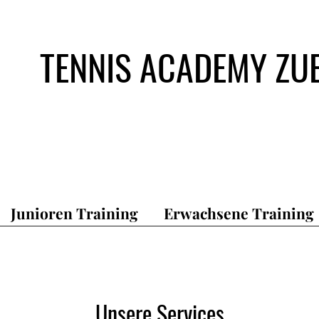
TENNIS ACADEMY ZU
Junioren Training
Erwachsene Training
Unsere Services